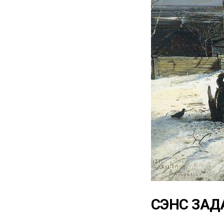
СЭНС ЗАД