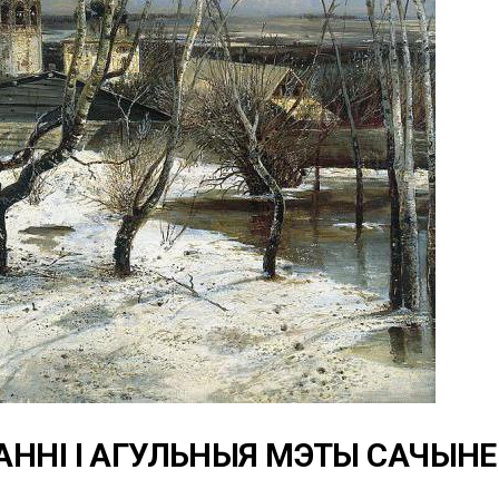
АННІ І АГУЛЬНЫЯ МЭТЫ САЧЫНЕ