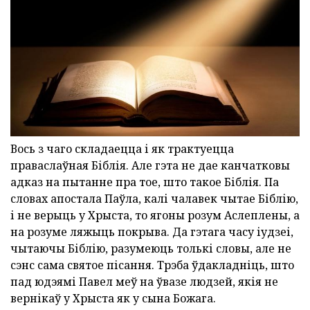
Вось з чаго складаецца і як трактуецца
праваслаўная Біблія. Але гэта не дае канчатковы
адказ на пытанне пра тое, што такое Біблія. Па
словах апостала Паўла, калі чалавек чытае Біблію,
і не верыць у Хрыста, то ягоны розум Аслеплены, а
на розуме ляжыць покрыва. Да гэтага часу іудзеі,
чытаючы Біблію, разумеюць толькі словы, але не
сэнс сама святое пісання. Трэба ўдакладніць, што
пад юдэямі Павел меў на ўвазе людзей, якія не
вернікаў у Хрыста як у сына Божага.