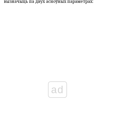
вызначыць па двух асноўных параметрах:
ad