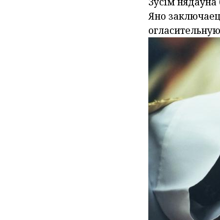
Зусім нядаўна
Яно заключаец
огласительную