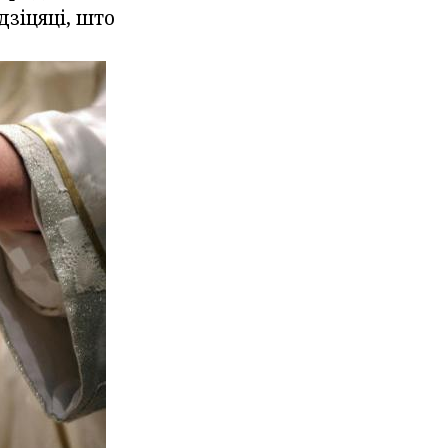
дзіцяці, што