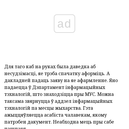
ad
Для таго каб на руках была даведка аб
несудзімасці, яе трэба спачатку аформіць. А
дакладней падаць заяву на яе афармленне. Яно
падаецца ў Дэпартамент інфармацыйных
тэхналогій, што знаходзіцца пры МУС. Можна
таксама звярнуцца ў аддзел інфармацыйных
тэхналогій па месцы жыхарства. Гэта
ажыццяўляецца асабіста чалавекам, якому
патрэбен дакумент. Неабходна мець пры сабе
пашпарт.