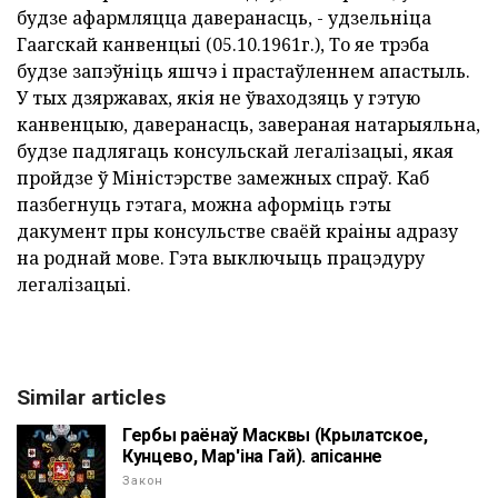
будзе афармляцца даверанасць, - удзельніца
Гаагскай канвенцыі (05.10.1961г.), То яе трэба
будзе запэўніць яшчэ і прастаўленнем апастыль.
У тых дзяржавах, якія не ўваходзяць у гэтую
канвенцыю, даверанасць, завераная натарыяльна,
будзе падлягаць консульскай легалізацыі, якая
пройдзе ў Міністэрстве замежных спраў. Каб
пазбегнуць гэтага, можна аформіць гэты
дакумент пры консульстве сваёй краіны адразу
на роднай мове. Гэта выключыць працэдуру
легалізацыі.
Similar articles
Гербы раёнаў Масквы (Крылатское,
Кунцево, Мар'іна Гай). апісанне
Закон