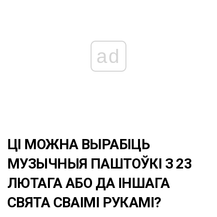
ad
ЦІ МОЖНА ВЫРАБІЦЬ
МУЗЫЧНЫЯ ПАШТОЎКІ З 23
ЛЮТАГА АБО ДА ІНШАГА
СВЯТА СВАІМІ РУКАМІ?