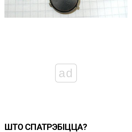
ad
ШТО СПАТРЭБІЦЦА?